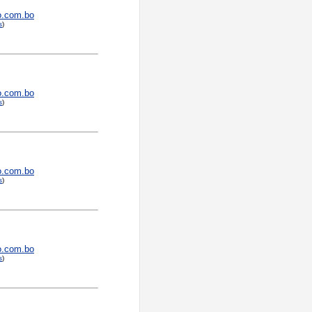
o.com.bo
s
)
o.com.bo
s
)
o.com.bo
s
)
o.com.bo
s
)