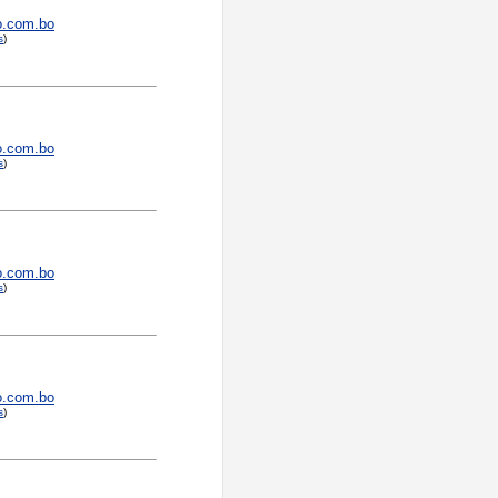
o.com.bo
s
)
o.com.bo
s
)
o.com.bo
s
)
o.com.bo
s
)