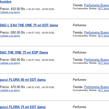
hombre
Tienda:
Perfumeria Buen
Precio: 410.00 Bs
Cochabamba, Bolivia (
977 item
(~59.33 USD, ~43.96 EUR)
Cuéntale a un amigo
D&G L EAU THE ONE 75 ml EDT dama
Perfumes
Precio: 650.00 Bs
Tienda:
Perfumeria Buen
(~94.07 USD, ~69.69 EUR)
Cuéntale a un amigo
Cochabamba, Bolivia (
977 item
D&G THE ONE 75 ml EDP Dama
Perfumes
Precio: 650.00 Bs
Tienda:
Perfumeria Buen
(~94.07 USD, ~69.69 EUR)
Cuéntale a un amigo
Cochabamba, Bolivia (
977 item
gucci FLORA 50 ml EDT dama
Perfumes
Precio: 470.00 Bs
Tienda:
Perfumeria Buen
(~68.02 USD, ~50.39 EUR)
Cuéntale a un amigo
Cochabamba, Bolivia (
977 item
gucci FLORA 75 ml EDT dama
Perfumes