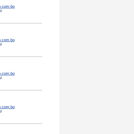
o.com.bo
s
)
o.com.bo
s
)
o.com.bo
s
)
o.com.bo
s
)