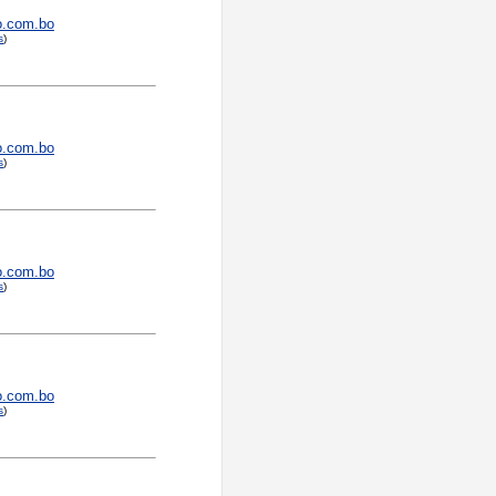
o.com.bo
s
)
o.com.bo
s
)
o.com.bo
s
)
o.com.bo
s
)