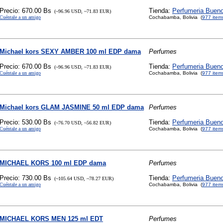
Precio: 670.00 Bs
Tienda:
Perfumeria Buen
(~96.96 USD, ~71.83 EUR)
Cuéntale a un amigo
Cochabamba, Bolivia (
977 item
Michael kors SEXY AMBER 100 ml EDP dama
Perfumes
Precio: 670.00 Bs
Tienda:
Perfumeria Buen
(~96.96 USD, ~71.83 EUR)
Cuéntale a un amigo
Cochabamba, Bolivia (
977 item
Michael kors GLAM JASMINE 50 ml EDP dama
Perfumes
Precio: 530.00 Bs
Tienda:
Perfumeria Buen
(~76.70 USD, ~56.82 EUR)
Cuéntale a un amigo
Cochabamba, Bolivia (
977 item
MICHAEL KORS 100 ml EDP dama
Perfumes
Precio: 730.00 Bs
Tienda:
Perfumeria Buen
(~105.64 USD, ~78.27 EUR)
Cuéntale a un amigo
Cochabamba, Bolivia (
977 item
MICHAEL KORS MEN 125 ml EDT
Perfumes