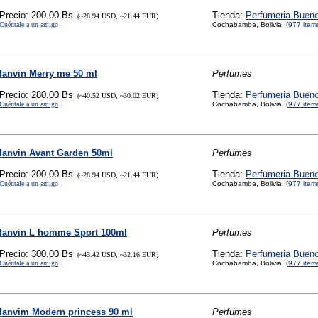
Precio: 200.00 Bs
Tienda:
Perfumeria Buen
(~28.94 USD, ~21.44 EUR)
Cuéntale a un amigo
Cochabamba, Bolivia (
977 item
lanvin Merry me 50 ml
Perfumes
Precio: 280.00 Bs
Tienda:
Perfumeria Buen
(~40.52 USD, ~30.02 EUR)
Cuéntale a un amigo
Cochabamba, Bolivia (
977 item
lanvin Avant Garden 50ml
Perfumes
Precio: 200.00 Bs
Tienda:
Perfumeria Buen
(~28.94 USD, ~21.44 EUR)
Cuéntale a un amigo
Cochabamba, Bolivia (
977 item
lanvin L homme Sport 100ml
Perfumes
Precio: 300.00 Bs
Tienda:
Perfumeria Buen
(~43.42 USD, ~32.16 EUR)
Cuéntale a un amigo
Cochabamba, Bolivia (
977 item
lanvim Modern princess 90 ml
Perfumes