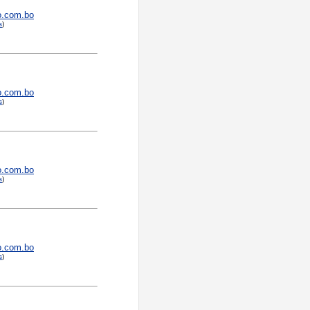
o.com.bo
s
)
o.com.bo
s
)
o.com.bo
s
)
o.com.bo
s
)