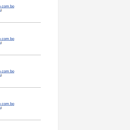
o.com.bo
s
)
o.com.bo
s
)
o.com.bo
s
)
o.com.bo
s
)