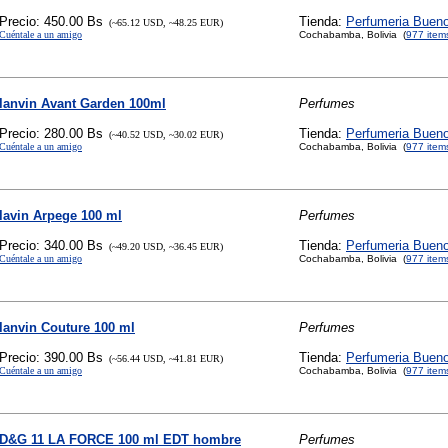
Precio: 450.00 Bs
Tienda:
Perfumeria Buen
(~65.12 USD, ~48.25 EUR)
Cuéntale a un amigo
Cochabamba, Bolivia (
977 item
lanvin Avant Garden 100ml
Perfumes
Precio: 280.00 Bs
Tienda:
Perfumeria Buen
(~40.52 USD, ~30.02 EUR)
Cuéntale a un amigo
Cochabamba, Bolivia (
977 item
lavin Arpege 100 ml
Perfumes
Precio: 340.00 Bs
Tienda:
Perfumeria Buen
(~49.20 USD, ~36.45 EUR)
Cuéntale a un amigo
Cochabamba, Bolivia (
977 item
lanvin Couture 100 ml
Perfumes
Precio: 390.00 Bs
Tienda:
Perfumeria Buen
(~56.44 USD, ~41.81 EUR)
Cuéntale a un amigo
Cochabamba, Bolivia (
977 item
D&G 11 LA FORCE 100 ml EDT hombre
Perfumes