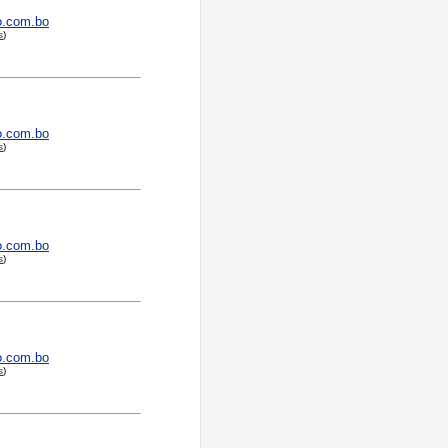
o.com.bo
s
)
o.com.bo
s
)
o.com.bo
s
)
o.com.bo
s
)