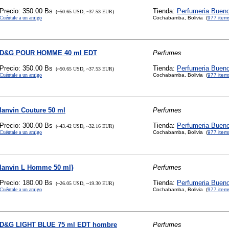
Precio: 350.00 Bs
Tienda:
Perfumeria Buen
(~50.65 USD, ~37.53 EUR)
Cuéntale a un amigo
Cochabamba, Bolivia (
977 item
D&G POUR HOMME 40 ml EDT
Perfumes
Precio: 350.00 Bs
Tienda:
Perfumeria Buen
(~50.65 USD, ~37.53 EUR)
Cuéntale a un amigo
Cochabamba, Bolivia (
977 item
lanvin Couture 50 ml
Perfumes
Precio: 300.00 Bs
Tienda:
Perfumeria Buen
(~43.42 USD, ~32.16 EUR)
Cuéntale a un amigo
Cochabamba, Bolivia (
977 item
lanvin L Homme 50 ml}
Perfumes
Precio: 180.00 Bs
Tienda:
Perfumeria Buen
(~26.05 USD, ~19.30 EUR)
Cuéntale a un amigo
Cochabamba, Bolivia (
977 item
D&G LIGHT BLUE 75 ml EDT hombre
Perfumes