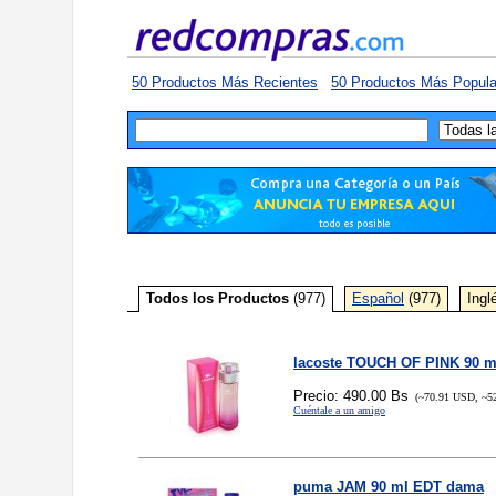
50 Productos Más Recientes
50 Productos Más Popula
Todos los Productos
(977)
Español
(977)
Ingl
lacoste TOUCH OF PINK 90 
Precio: 490.00 Bs
(~70.91 USD, ~5
Cuéntale a un amigo
puma JAM 90 ml EDT dama