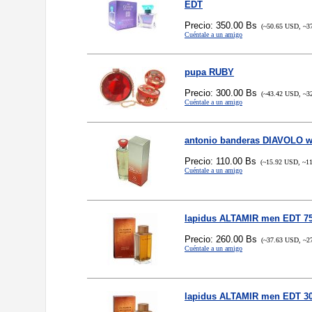
EDT
Precio: 350.00 Bs
(~50.65 USD, ~3
Cuéntale a un amigo
pupa RUBY
Precio: 300.00 Bs
(~43.42 USD, ~3
Cuéntale a un amigo
antonio banderas DIAVOLO 
Precio: 110.00 Bs
(~15.92 USD, ~11
Cuéntale a un amigo
lapidus ALTAMIR men EDT 7
Precio: 260.00 Bs
(~37.63 USD, ~2
Cuéntale a un amigo
lapidus ALTAMIR men EDT 3