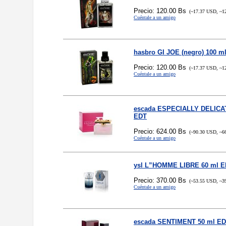
Precio: 120.00 Bs
(~17.37 USD, ~1
Cuéntale a un amigo
hasbro GI JOE (negro) 100 m
Precio: 120.00 Bs
(~17.37 USD, ~1
Cuéntale a un amigo
escada ESPECIALLY DELICA
EDT
Precio: 624.00 Bs
(~90.30 USD, ~6
Cuéntale a un amigo
ysl L”HOMME LIBRE 60 ml 
Precio: 370.00 Bs
(~53.55 USD, ~3
Cuéntale a un amigo
escada SENTIMENT 50 ml E