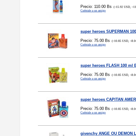
Precio: 110.00 Bs
(~15.92 USD, ~11
Cuéntale a un amigo
super heroes SUPERMAN 100
Precio: 75.00 Bs
(~10.85 USD, ~8.0
Cuéntale a un amigo
super heroes FLASH 100 ml 
Precio: 75.00 Bs
(~10.85 USD, ~8.0
Cuéntale a un amigo
super heroes CAPITAN AMER
Precio: 75.00 Bs
(~10.85 USD, ~8.0
Cuéntale a un amigo
givenchy ANGE OU DEMON L