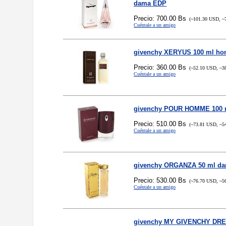
dama EDP
Precio: 700.00 Bs
(~101.30 USD, ~
Cuéntale a un amigo
givenchy XERYUS 100 ml ho
Precio: 360.00 Bs
(~52.10 USD, ~3
Cuéntale a un amigo
givenchy POUR HOMME 100 
Precio: 510.00 Bs
(~73.81 USD, ~5
Cuéntale a un amigo
givenchy ORGANZA 50 ml d
Precio: 530.00 Bs
(~76.70 USD, ~5
Cuéntale a un amigo
givenchy MY GIVENCHY DRE