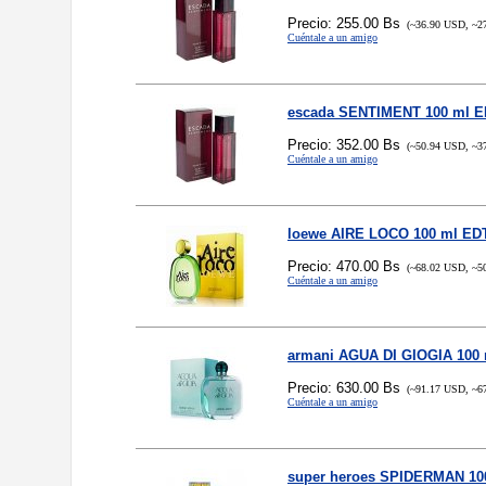
Precio: 255.00 Bs
(~36.90 USD, ~2
Cuéntale a un amigo
escada SENTIMENT 100 ml 
Precio: 352.00 Bs
(~50.94 USD, ~3
Cuéntale a un amigo
loewe AIRE LOCO 100 ml ED
Precio: 470.00 Bs
(~68.02 USD, ~5
Cuéntale a un amigo
armani AGUA DI GIOGIA 100
Precio: 630.00 Bs
(~91.17 USD, ~6
Cuéntale a un amigo
super heroes SPIDERMAN 10