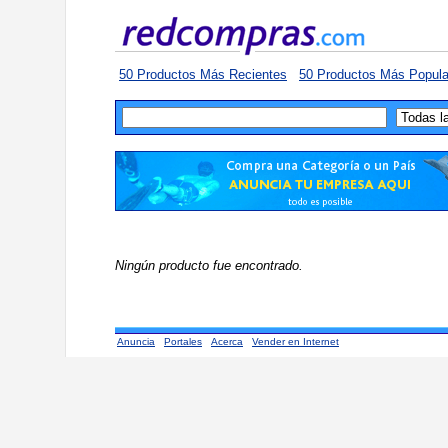
50 Productos Más Recientes
50 Productos Más Popula
Ningún producto fue encontrado.
Anuncia
Portales
Acerca
Vender en Internet