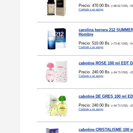
Precio: 470.00 Bs
(~68.02 USD, ~5
Cuéntale a un amigo
carolina herrera 212 SUMME
Hombre
Precio: 510.00 Bs
(~73.81 USD, ~5
Cuéntale a un amigo
cabotine ROSE 100 ml EDT 
Precio: 240.00 Bs
(~34.73 USD, ~2
Cuéntale a un amigo
cabotine DE GRES 100 ml E
Precio: 240.00 Bs
(~34.73 USD, ~2
Cuéntale a un amigo
cabotine CRISTALISME 100 