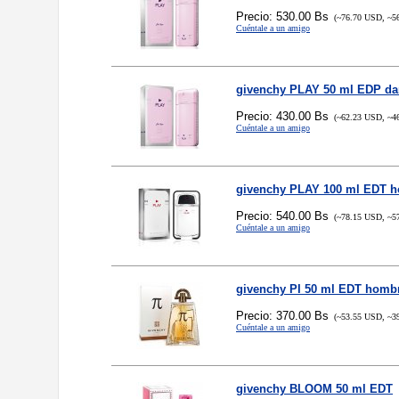
Precio: 530.00 Bs
(~76.70 USD, ~5
Cuéntale a un amigo
givenchy PLAY 50 ml EDP d
Precio: 430.00 Bs
(~62.23 USD, ~4
Cuéntale a un amigo
givenchy PLAY 100 ml EDT 
Precio: 540.00 Bs
(~78.15 USD, ~5
Cuéntale a un amigo
givenchy PI 50 ml EDT homb
Precio: 370.00 Bs
(~53.55 USD, ~3
Cuéntale a un amigo
givenchy BLOOM 50 ml EDT