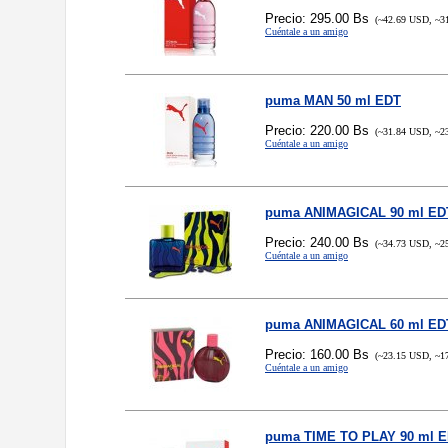
Precio: 295.00 Bs
(~42.69 USD, ~3
Cuéntale a un amigo
puma MAN 50 ml EDT
Precio: 220.00 Bs
(~31.84 USD, ~2
Cuéntale a un amigo
puma ANIMAGICAL 90 ml ED
Precio: 240.00 Bs
(~34.73 USD, ~2
Cuéntale a un amigo
puma ANIMAGICAL 60 ml ED
Precio: 160.00 Bs
(~23.15 USD, ~1
Cuéntale a un amigo
puma TIME TO PLAY 90 ml 