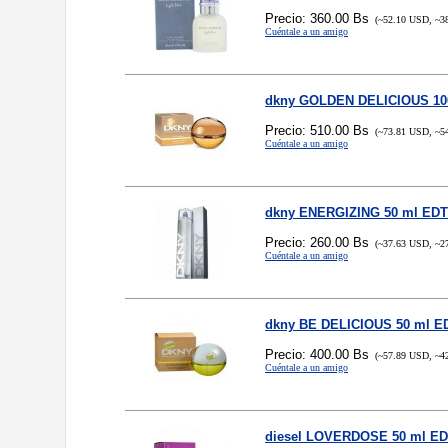
Precio: 360.00 Bs
(~52.10 USD, ~3
Cuéntale a un amigo
dkny GOLDEN DELICIOUS 10
Precio: 510.00 Bs
(~73.81 USD, ~5
Cuéntale a un amigo
dkny ENERGIZING 50 ml ED
Precio: 260.00 Bs
(~37.63 USD, ~2
Cuéntale a un amigo
dkny BE DELICIOUS 50 ml E
Precio: 400.00 Bs
(~57.89 USD, ~4
Cuéntale a un amigo
diesel LOVERDOSE 50 ml E