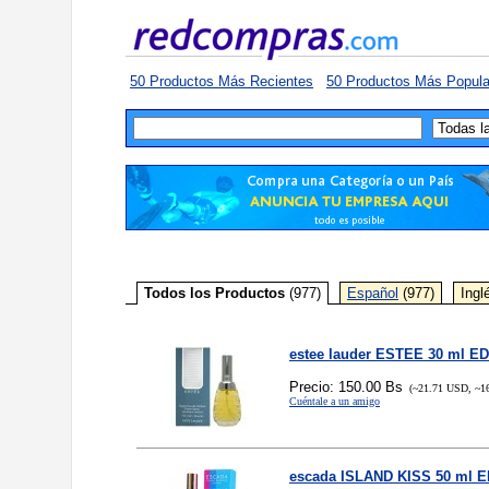
50 Productos Más Recientes
50 Productos Más Popula
Todos los Productos
(977)
Español
(977)
Ingl
estee lauder ESTEE 30 ml E
Precio: 150.00 Bs
(~21.71 USD, ~1
Cuéntale a un amigo
escada ISLAND KISS 50 ml 