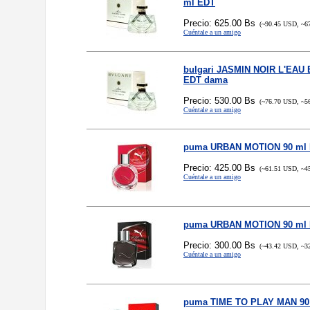
ml EDT
Precio: 625.00 Bs
(~90.45 USD, ~6
Cuéntale a un amigo
bulgari JASMIN NOIR L'EAU
EDT dama
Precio: 530.00 Bs
(~76.70 USD, ~5
Cuéntale a un amigo
puma URBAN MOTION 90 ml
Precio: 425.00 Bs
(~61.51 USD, ~4
Cuéntale a un amigo
puma URBAN MOTION 90 ml
Precio: 300.00 Bs
(~43.42 USD, ~3
Cuéntale a un amigo
puma TIME TO PLAY MAN 90