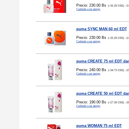
Precio: 230.00 Bs
(~33.29 USD, ~2
Cuéntale a un amigo
puma SYNC MAN 60 ml EDT
Precio: 230.00 Bs
(~33.29 USD, ~2
Cuéntale a un amigo
puma CREATE 75 ml EDT da
Precio: 240.00 Bs
(~34.73 USD, ~2
Cuéntale a un amigo
puma CREATE 50 ml EDT da
Precio: 190.00 Bs
(~27.50 USD, ~2
Cuéntale a un amigo
puma WOMAN 75 ml EDT