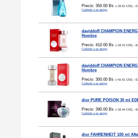
Precio: 350.00 Bs
(~50.65 USD, ~3
Cuéntale a un amigo
daviddoff CHAMPION ENERG
Hombre
Precio: 410.00 Bs
(~59.33 USD, ~4
Cuéntale a un amigo
daviddoff CHAMPION ENERG
Hombre
Precio: 300.00 Bs
(~43.42 USD, ~3
Cuéntale a un amigo
dior PURE POISON 30 ml ED
Precio: 390.00 Bs
(~56.44 USD, ~4
Cuéntale a un amigo
dior FAHRENHEIT 100 ml Aft