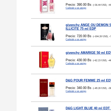
Precio: 390.00 Bs
(~56.44 USD, ~4
Cuéntale a un amigo
givenchy ANGE OU DEMON
ILLICITE 75 ml EDP
Precio: 720.00 Bs
(~104.20 USD, ~
Cuéntale a un amigo
givenchy AMARIGE 50 ml ED
Precio: 430.00 Bs
(~62.23 USD, ~4
Cuéntale a un amigo
D&G POUR FEMME 25 ml ED
Precio: 340.00 Bs
(~49.20 USD, ~3
Cuéntale a un amigo
D&G LIGHT BLUE 40 ml EDT