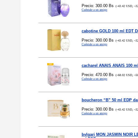
Precio: 300.00 Bs
(~43.42 USD, ~3
Cuéntale a un amigo
cabotine GOLD 100 ml EDT 
Precio: 300.00 Bs
(~43.42 USD, ~3
Cuéntale a un amigo
cacharel ANAIS ANAIS 100 m
Precio: 470.00 Bs
(~68.02 USD, ~5
Cuéntale a un amigo
boucheron “B” 50 ml EDP d
Precio: 300.00 Bs
(~43.42 USD, ~3
Cuéntale a un amigo
bvlgari MON JASMIN NOIR 