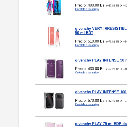
Precio: 400.00 Bs
(~57.89 USD, ~4
Cuéntale a un amigo
givenchy VERY IRRESISTIB
50 ml EDT
Precio: 510.00 Bs
(~73.81 USD, ~5
Cuéntale a un amigo
givenchy PLAY INTENSE 50 
Precio: 430.00 Bs
(~62.23 USD, ~4
Cuéntale a un amigo
givenchy PLAY INTENSE 100
Precio: 570.00 Bs
(~82.49 USD, ~6
Cuéntale a un amigo
givenchy PLAY 75 ml EDP d