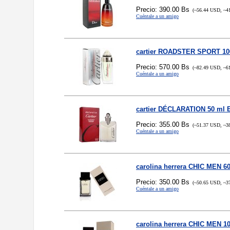
Precio: 390.00 Bs
(~56.44 USD, ~4
Cuéntale a un amigo
cartier ROADSTER SPORT 10
Precio: 570.00 Bs
(~82.49 USD, ~6
Cuéntale a un amigo
cartier DÉCLARATION 50 ml
Precio: 355.00 Bs
(~51.37 USD, ~3
Cuéntale a un amigo
carolina herrera CHIC MEN 6
Precio: 350.00 Bs
(~50.65 USD, ~3
Cuéntale a un amigo
carolina herrera CHIC MEN 