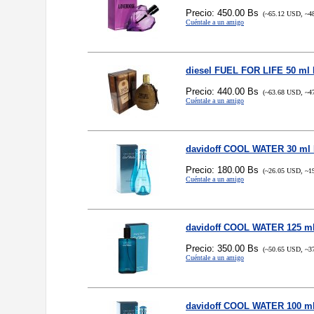
Precio: 450.00 Bs
(~65.12 USD, ~4
Cuéntale a un amigo
diesel FUEL FOR LIFE 50 ml
Precio: 440.00 Bs
(~63.68 USD, ~4
Cuéntale a un amigo
davidoff COOL WATER 30 ml
Precio: 180.00 Bs
(~26.05 USD, ~1
Cuéntale a un amigo
davidoff COOL WATER 125 m
Precio: 350.00 Bs
(~50.65 USD, ~3
Cuéntale a un amigo
davidoff COOL WATER 100 m